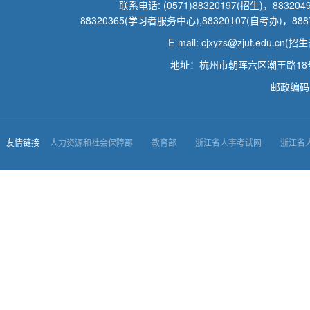
联系电话: (0571)88320197(招生)，88320
88320365(学习者服务中心),88320107(自考办)，888
E-mail: cjxyzs@zjut.edu.c
地址：杭州市朝晖六区潮王路1
邮政编码：
友情链接
人力资源和社会保障部
教育部
浙江省人事考试网
浙江省